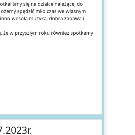
tkaliśmy się na działce należącej do
 Możemy spędzić miło czas we własnym
winno-wesoła muzyka, dobra zabawa i
ę, że w przyszłym roku również spotkamy
.2023r.