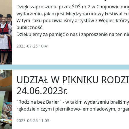
Dzięki zaproszeniu przez ŚDŚ nr 2 w Chojnowie mo
wydarzeniu, jakim jest Międzynarodowy Festiwal Fol
W tym roku podziwialiśmy artystów z Węgier, którz
publiczność.
Dziękujemy za pamięć o nas i zaproszenie na ten ni
2023-07-25 10:41
UDZIAŁ W PIKNIKU RODZ
24.06.2023r.
"Rodzina bez Barier" - w takim wydarzeniu braliśmy
rękodzielniczym i piernikowo-lemoniadowym, orga
2023-06-26 11:03