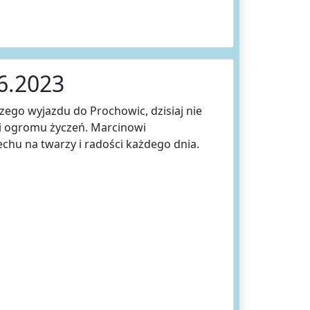
6.2023
szego wyjazdu do Prochowic, dzisiaj nie
i ogromu życzeń. Marcinowi
chu na twarzy i radości każdego dnia.