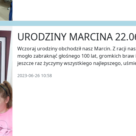
URODZINY MARCINA 22.0
Wczoraj urodziny obchodził nasz Marcin. Z racji na
mogło zabraknąć głośnego 100 lat, gromkich braw 
jeszcze raz życzymy wszystkiego najlepszego, uśmie
2023-06-26 10:58