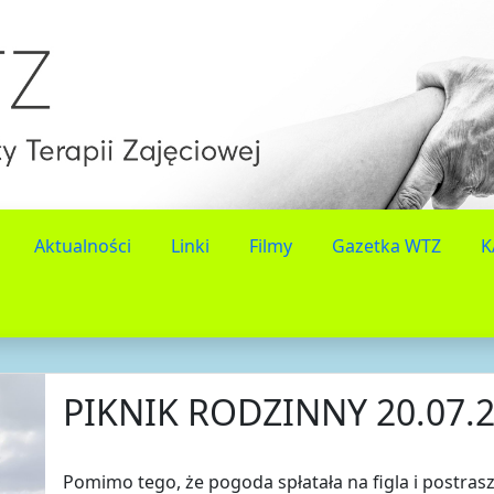
Aktualności
Linki
Filmy
Gazetka WTZ
K
PIKNIK RODZINNY 20.07.2
Pomimo tego, że pogoda spłatała na figla i postras