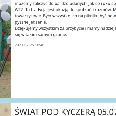
możemy zaliczyć do bardzo udanych. Jak co roku spo
WTZ. Ta tradycja jest okazją do spotkań i rozmów.
towarzystwie. Było wszystko, co na pikniku być po
pyszne jedzenie.
Dziękujemy wszystkim za przybycie i mamy nadziej
się w takim samym gronie.
2023-07-25 10:46
ŚWIAT POD KYCZERĄ 05.07