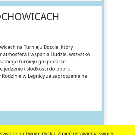
ROCHOWICACH
wicach na Turnieju Boccia, który
 atmosfera i wspaniali ludzie, wszystko
 samego turnieju gospodarze
e jedzenie i słodkości do oporu.
odzinie w Legnicy za zaproszenie na
zapisywane na Twoim dysku, zmień ustawienia swojej