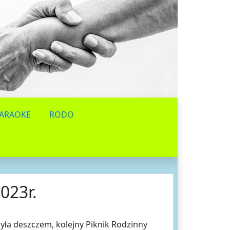
ARAOKE
RODO
023r.
zyła deszczem, kolejny Piknik Rodzinny