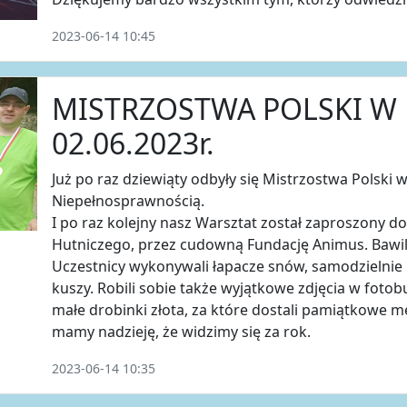
2023-06-14 10:45
MISTRZOSTWA POLSKI W 
02.06.2023r.
Już po raz dziewiąty odbyły się Mistrzostwa Polski 
Niepełnosprawnością.
I po raz kolejny nasz Warsztat został zaproszony d
Hutniczego, przez cudowną Fundację Animus. Bawil
Uczestnicy wykonywali łapacze snów, samodzielnie p
kuszy. Robili sobie także wyjątkowe zdjęcia w fotobu
małe drobinki złota, za które dostali pamiątkowe m
mamy nadzieję, że widzimy się za rok.
2023-06-14 10:35