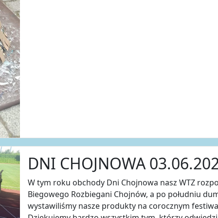
DNI CHOJNOWA 03.06.202
W tym roku obchody Dni Chojnowa nasz WTZ rozpoc
Biegowego Rozbiegani Chojnów, a po południu dum
wystawiliśmy nasze produkty na corocznym festiwal
Dziękujemy bardzo wszystkim tym, którzy odwiedzil