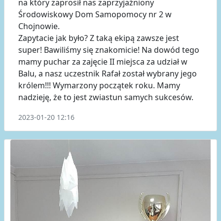
na który zaprosił nas zaprzyjaźniony
Środowiskowy Dom Samopomocy nr 2 w
Chojnowie.
Zapytacie jak było? Z taką ekipą zawsze jest
super! Bawiliśmy się znakomicie! Na dowód tego
mamy puchar za zajęcie II miejsca za udział w
Balu, a nasz uczestnik Rafał został wybrany jego
królem!!! Wymarzony początek roku. Mamy
nadzieję, że to jest zwiastun samych sukcesów.
2023-01-20 12:16