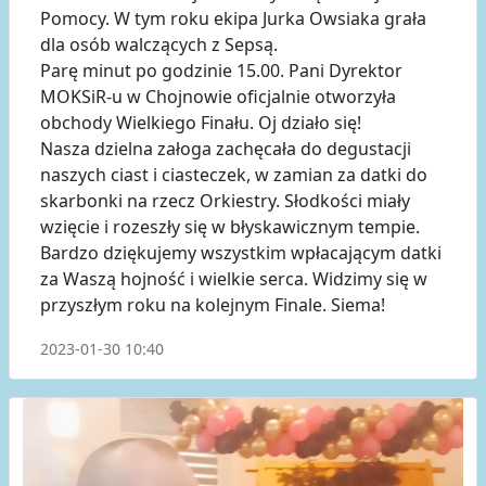
Pomocy. W tym roku ekipa Jurka Owsiaka grała
dla osób walczących z Sepsą.
Parę minut po godzinie 15.00. Pani Dyrektor
MOKSiR-u w Chojnowie oficjalnie otworzyła
obchody Wielkiego Finału. Oj działo się!
Nasza dzielna załoga zachęcała do degustacji
naszych ciast i ciasteczek, w zamian za datki do
skarbonki na rzecz Orkiestry. Słodkości miały
wzięcie i rozeszły się w błyskawicznym tempie.
Bardzo dziękujemy wszystkim wpłacającym datki
za Waszą hojność i wielkie serca. Widzimy się w
przyszłym roku na kolejnym Finale. Siema!
2023-01-30 10:40