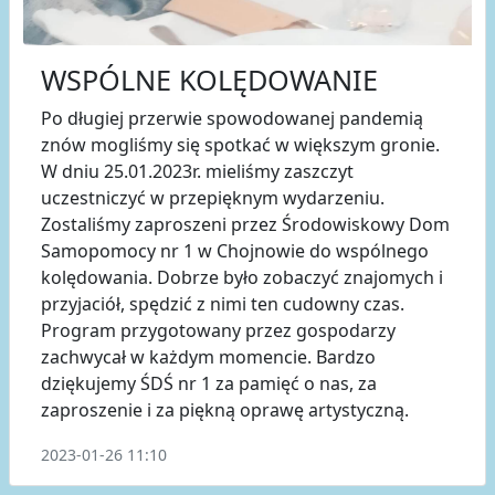
WSPÓLNE KOLĘDOWANIE
Po długiej przerwie spowodowanej pandemią
znów mogliśmy się spotkać w większym gronie.
W dniu 25.01.2023r. mieliśmy zaszczyt
uczestniczyć w przepięknym wydarzeniu.
Zostaliśmy zaproszeni przez Środowiskowy Dom
Samopomocy nr 1 w Chojnowie do wspólnego
kolędowania. Dobrze było zobaczyć znajomych i
przyjaciół, spędzić z nimi ten cudowny czas.
Program przygotowany przez gospodarzy
zachwycał w każdym momencie. Bardzo
dziękujemy ŚDŚ nr 1 za pamięć o nas, za
zaproszenie i za piękną oprawę artystyczną.
2023-01-26 11:10