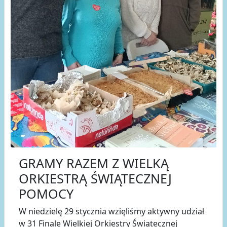
GRAMY RAZEM Z WIELKĄ
ORKIESTRĄ ŚWIĄTECZNEJ
POMOCY
W niedzielę 29 stycznia wzięliśmy aktywny udział
w 31 Finale Wielkiej Orkiestry Świątecznej