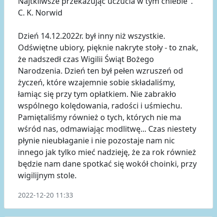
Najtkliwsze przekazując uczucia w tym chlebie".
C. K. Norwid
Dzień 14.12.2022r. był inny niż wszystkie.
Odświętne ubiory, pięknie nakryte stoły - to znak,
że nadszedł czas Wigilii Świąt Bożego
Narodzenia. Dzień ten był pełen wzruszeń od
życzeń, które wzajemnie sobie składaliśmy,
łamiąc się przy tym opłatkiem. Nie zabrakło
wspólnego kolędowania, radości i uśmiechu.
Pamiętaliśmy również o tych, których nie ma
wśród nas, odmawiając modlitwę... Czas niestety
płynie nieubłaganie i nie pozostaje nam nic
innego jak tylko mieć nadzieję, że za rok również
będzie nam dane spotkać się wokół choinki, przy
wigilijnym stole.
2022-12-20 11:33