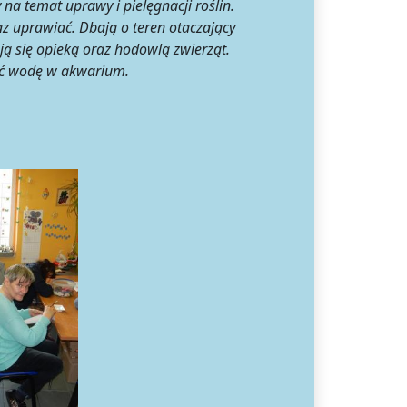
emat uprawy i pielęgnacji roślin.
raz uprawiać. Dbają o teren otaczający
ją się opieką oraz hodowlą zwierząt.
niać wodę w akwarium.