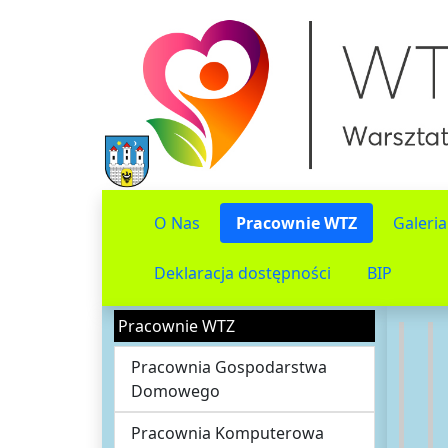
O Nas
Pracownie WTZ
Galeria
Deklaracja dostępności
BIP
Pracownie WTZ
Pracownia Gospodarstwa
Domowego
Pracownia Komputerowa