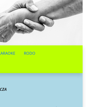
KARAOKE
RODO
CZA