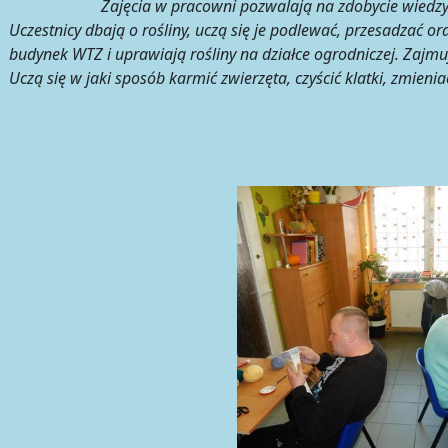
Zajęcia w pracowni pozwalają na zdobycie wiedzy na t
Uczestnicy dbają o rośliny, uczą się je podlewać, przesadzać o
budynek WTZ i uprawiają rośliny na działce ogrodniczej. Zajmu
Uczą się w jaki sposób karmić zwierzęta, czyścić klatki, zmie