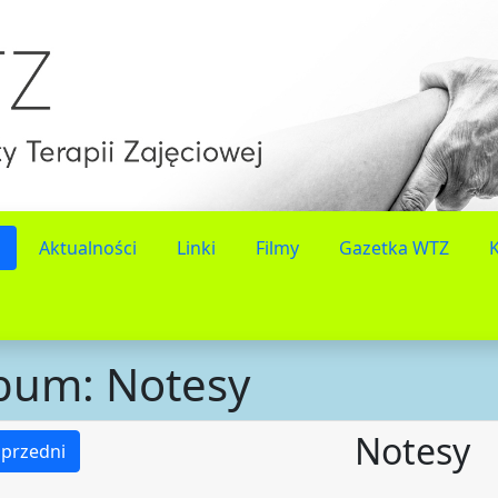
Aktualności
Linki
Filmy
Gazetka WTZ
bum: Notesy
Notesy
przedni