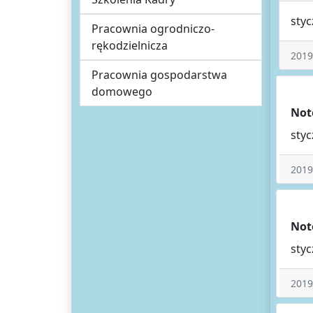
sty
Pracownia ogrodniczo-
rękodzielnicza
2019
Pracownia gospodarstwa
domowego
Not
sty
2019
Not
sty
2019