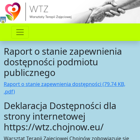
Raport o stanie zapewnienia
dostępności podmiotu
publicznego
Raport o stanie zapewnienia dostępności (79.74 KB,
.pdf)
Deklaracja Dostępności dla
strony internetowej
https://wtz.chojnow.eu/
Warsztat Terapii Zajęciowej Chojnów
zobowiązuje się