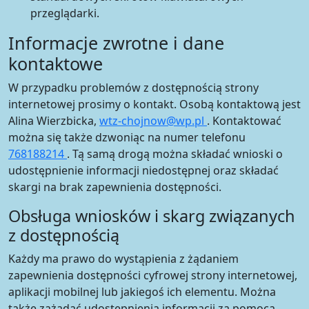
przeglądarki.
Informacje zwrotne i dane
kontaktowe
W przypadku problemów z dostępnością strony
internetowej prosimy o kontakt. Osobą kontaktową jest
Alina Wierzbicka
,
wtz-chojnow@wp.pl
. Kontaktować
można się także dzwoniąc na numer telefonu
768188214
. Tą samą drogą można składać wnioski o
udostępnienie informacji niedostępnej oraz składać
skargi na brak zapewnienia dostępności.
Obsługa wniosków i skarg związanych
z dostępnością
Każdy ma prawo do wystąpienia z żądaniem
zapewnienia dostępności cyfrowej strony internetowej,
aplikacji mobilnej lub jakiegoś ich elementu. Można
także zażądać udostępnienia informacji za pomocą