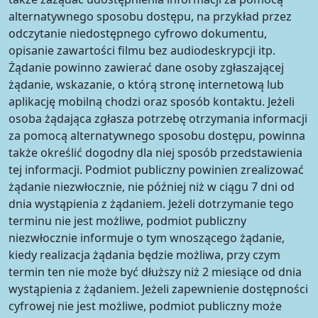
alternatywnego sposobu dostępu, na przykład przez
odczytanie niedostępnego cyfrowo dokumentu,
opisanie zawartości filmu bez audiodeskrypcji itp.
Żądanie powinno zawierać dane osoby zgłaszającej
żądanie, wskazanie, o którą stronę internetową lub
aplikację mobilną chodzi oraz sposób kontaktu. Jeżeli
osoba żądająca zgłasza potrzebę otrzymania informacji
za pomocą alternatywnego sposobu dostępu, powinna
także określić dogodny dla niej sposób przedstawienia
tej informacji. Podmiot publiczny powinien zrealizować
żądanie niezwłocznie, nie później niż w ciągu 7 dni od
dnia wystąpienia z żądaniem. Jeżeli dotrzymanie tego
terminu nie jest możliwe, podmiot publiczny
niezwłocznie informuje o tym wnoszącego żądanie,
kiedy realizacja żądania będzie możliwa, przy czym
termin ten nie może być dłuższy niż 2 miesiące od dnia
wystąpienia z żądaniem. Jeżeli zapewnienie dostępności
cyfrowej nie jest możliwe, podmiot publiczny może