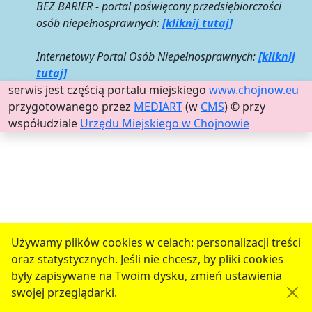
BEZ BARIER - portal poświęcony przedsiębiorczości
osób niepełnosprawnych:
[kliknij tutaj]
Internetowy Portal Osób Niepełnosprawnych:
[kliknij
tutaj]
serwis jest częścią portalu miejskiego
www.chojnow.eu
przygotowanego przez
MEDIART
(w
CMS
) © przy
współudziale
Urzędu Miejskiego w Chojnowie
Używamy plików cookies w celach: personalizacji treści
oraz statystycznych. Jeśli nie chcesz, by pliki cookies
były zapisywane na Twoim dysku, zmień ustawienia
swojej przeglądarki.